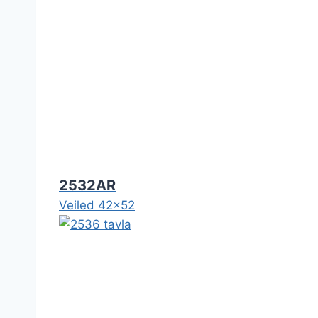
2532AR
Veiled 42x52