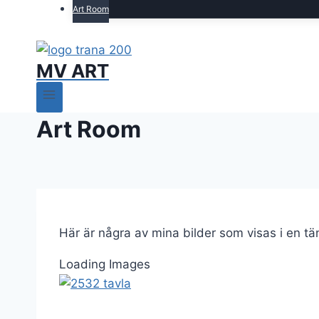
Art Room
MV ART
Art Room
Här är några av mina bilder som visas i en tä
Loading Images