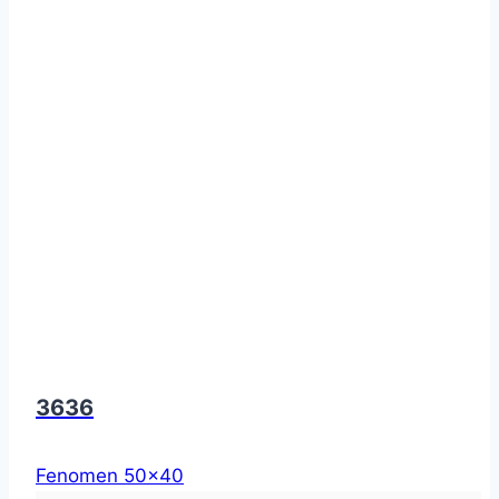
3636
Fenomen 50x40