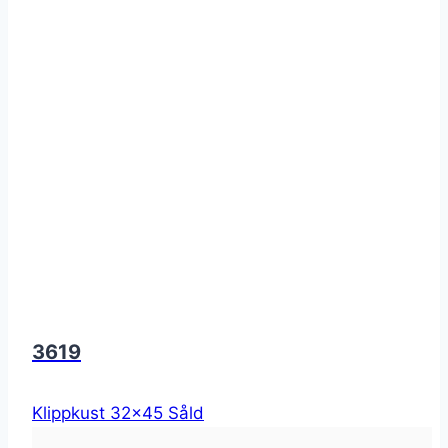
3619
Klippkust 32x45 Såld