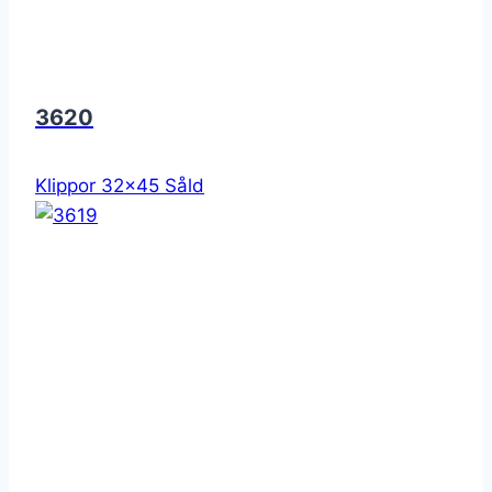
3620
Klippor 32x45 Såld