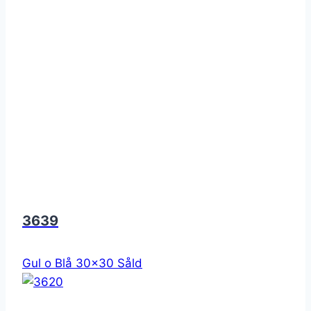
3639
Gul o Blå 30x30 Såld