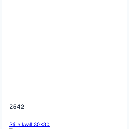
2542
Stilla kväll 30x30