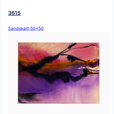
3615
Sandskatt 50x50