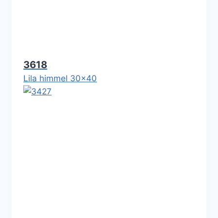
3618
Lila himmel 30x40