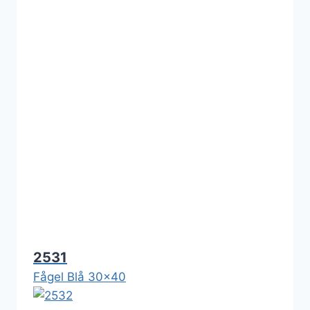
2531
Fågel Blå 30x40