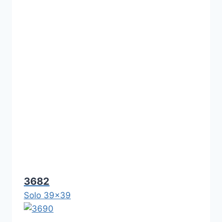
3682
Solo 39x39