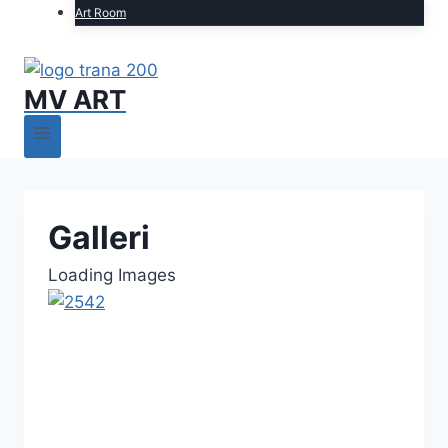
Art Room
MV ART
Galleri
Loading Images