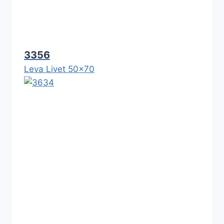
3356
Leva Livet 50x70