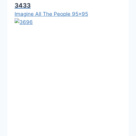
3433
Imagine All The People 95x95