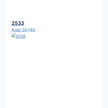
2533
Agat 30x40