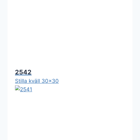
2542
Stilla kväll 30x30