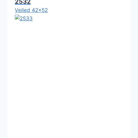
2532
Veiled 42x52