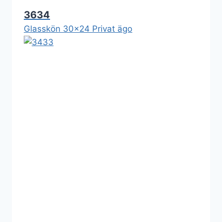
3634
Glasskön 30x24 Privat ägo