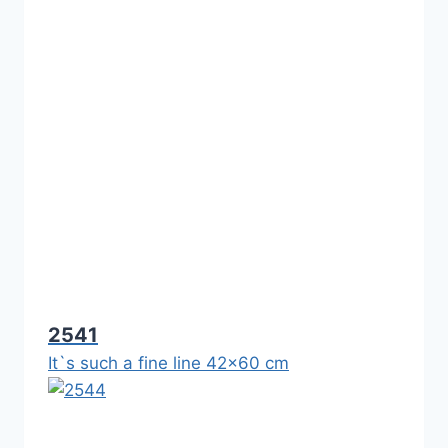
2541
It`s such a fine line 42x60 cm