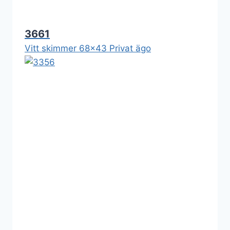
3661
Vitt skimmer 68x43 Privat ägo